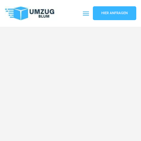
HIER ANFRAGEN
Umzugsunternehmen Hamburg
Umzugsservice Hamburg