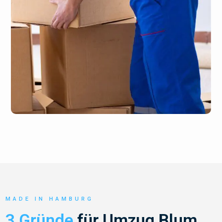
MADE IN HAMBURG
3 Gründe
für Umzug Blum