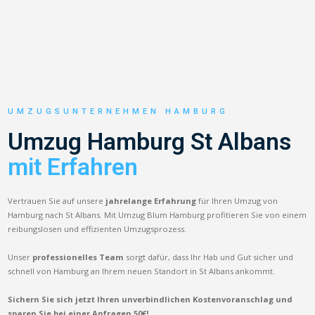
UMZUGSUNTERNEHMEN HAMBURG
Umzug Hamburg St Albans
mit Erfahren
Vertrauen Sie auf unsere
jahrelange Erfahrung
für Ihren Umzug von
Hamburg nach St Albans. Mit Umzug Blum Hamburg profitieren Sie von einem
reibungslosen und effizienten Umzugsprozess.
Unser
professionelles Team
sorgt dafür, dass Ihr Hab und Gut sicher und
schnell von Hamburg an Ihrem neuen Standort in St Albans ankommt.
Sichern Sie sich jetzt Ihren unverbindlichen Kostenvoranschlag und
sparen Sie bei einer Anfragen 50€!