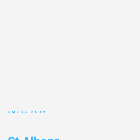
UMZUG BLUM
Umzug Hamburg