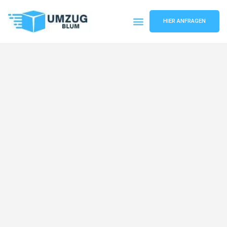
HIER ANFRAGEN
Umzugsunternehmen Hamburg
Umzugsservice Hamburg