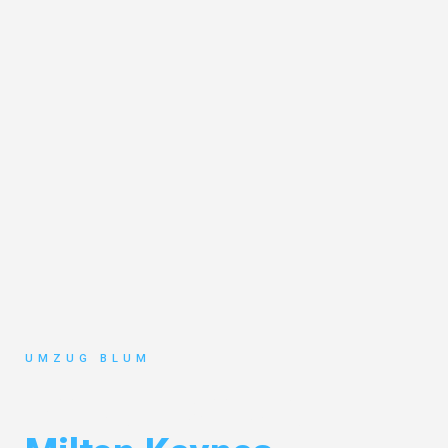
UMZUG BLUM
Umzug Hamburg