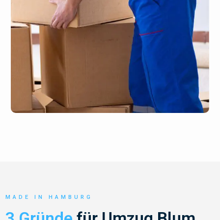
MADE IN HAMBURG
3 Gründe
für Umzug Blum