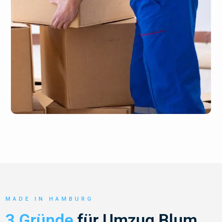
MADE IN HAMBURG
3 Gründe
für Umzug Blum