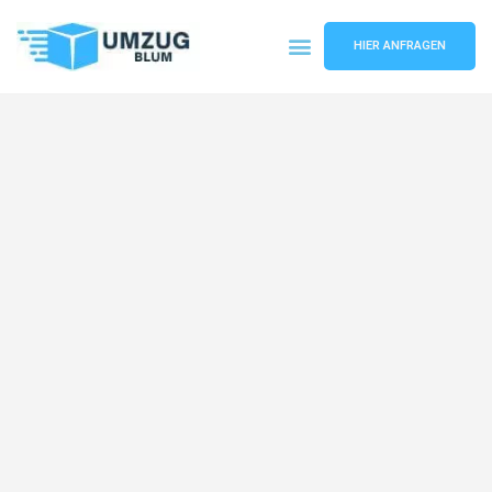
HIER ANFRAGEN
Umzugsunternehmen Hamburg
Umzugsservice Hamburg