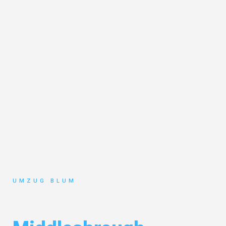
UMZUG BLUM
Umzug Hamburg