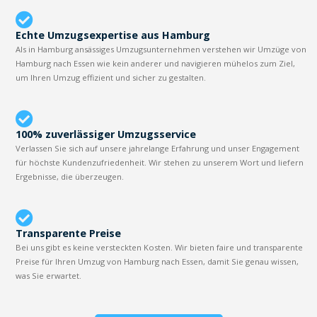
Echte Umzugsexpertise aus Hamburg
Als in Hamburg ansässiges Umzugsunternehmen verstehen wir Umzüge von
Hamburg nach Essen wie kein anderer und navigieren mühelos zum Ziel,
um Ihren Umzug effizient und sicher zu gestalten.
100% zuverlässiger Umzugsservice
Verlassen Sie sich auf unsere jahrelange Erfahrung und unser Engagement
für höchste Kundenzufriedenheit. Wir stehen zu unserem Wort und liefern
Ergebnisse, die überzeugen.
Transparente Preise
Bei uns gibt es keine versteckten Kosten. Wir bieten faire und transparente
Preise für Ihren Umzug von Hamburg nach Essen, damit Sie genau wissen,
was Sie erwartet.