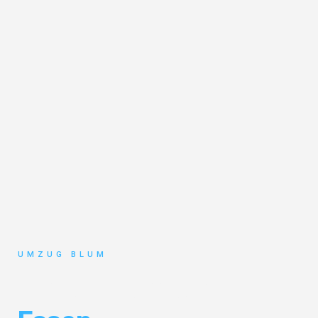
UMZUG BLUM
Umzug Hamburg