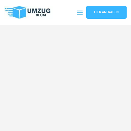
HIER ANFRAGEN
Umzugsunternehmen Hamburg
Umzugsservice Hamburg