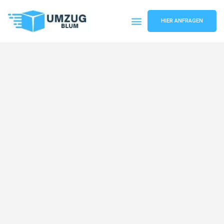
HIER ANFRAGEN
Umzugsunternehmen Hamburg
Umzugsservice Hamburg