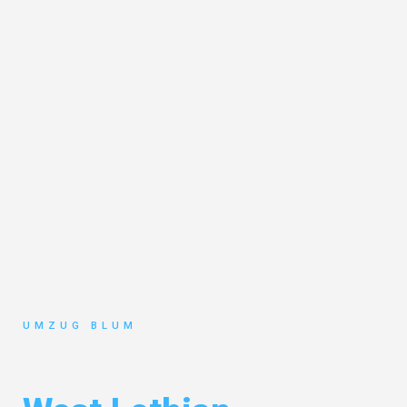
UMZUG BLUM
Umzug Hamburg