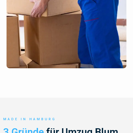
MADE IN HAMBURG
3 Gründe
für Umzug Blum