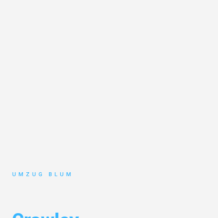
UMZUG BLUM
Umzug Hamburg