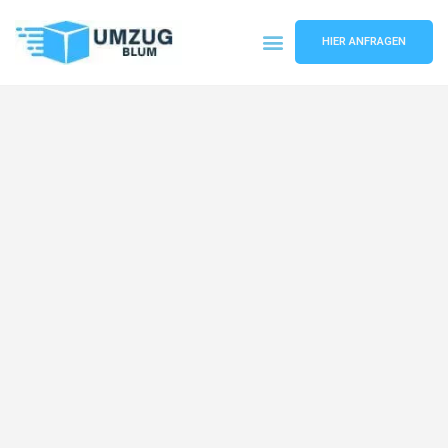
HIER ANFRAGEN
Umzugsunternehmen Hamburg
Umzugsservice Hamburg