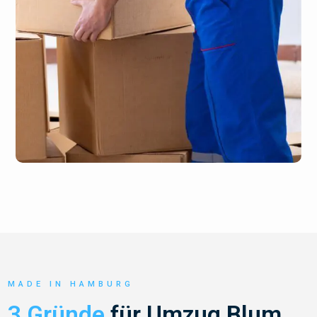
MADE IN HAMBURG
3 Gründe
für Umzug Blum