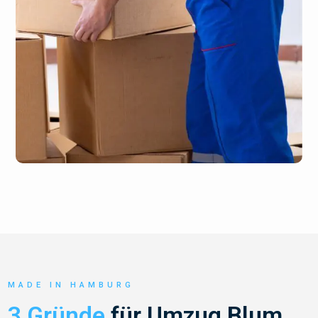
MADE IN HAMBURG
3 Gründe
für Umzug Blum