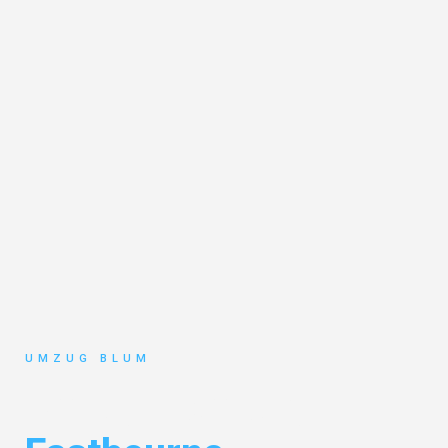
UMZUG BLUM
Umzug Hamburg