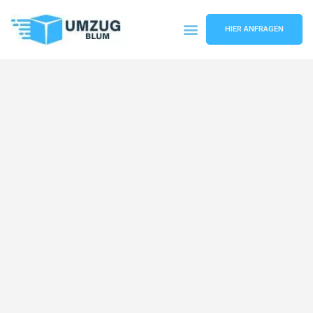
HIER ANFRAGEN
Umzugsunternehmen Hamburg
Umzugsservice Hamburg