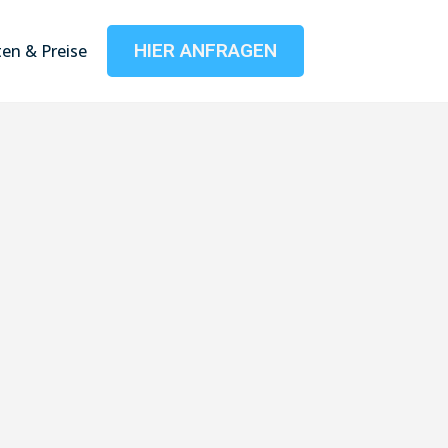
HIER ANFRAGEN
en & Preise