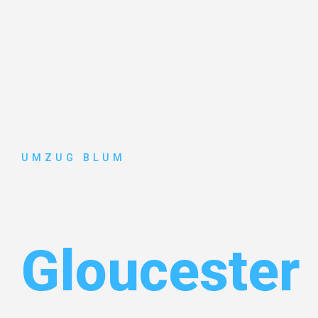
UMZUG BLUM
Umzug Ha
Gloucester