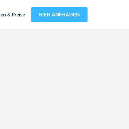
HIER ANFRAGEN
en & Preise