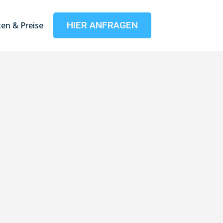
HIER ANFRAGEN
en & Preise