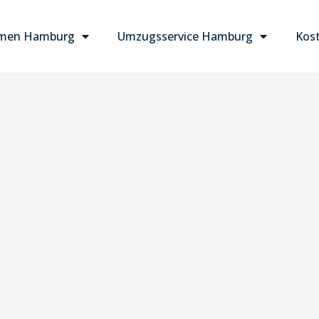
men Hamburg
Umzugsservice Hamburg
Kost