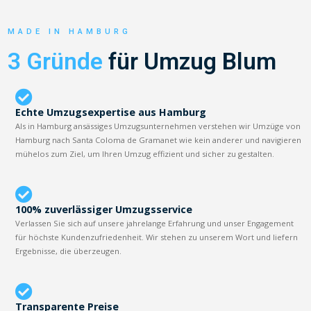
MADE IN HAMBURG
3 Gründe
für Umzug Blum
Echte Umzugsexpertise aus Hamburg
Als in Hamburg ansässiges Umzugsunternehmen verstehen wir Umzüge von
Hamburg nach Santa Coloma de Gramanet wie kein anderer und navigieren
mühelos zum Ziel, um Ihren Umzug effizient und sicher zu gestalten.
100% zuverlässiger Umzugsservice
Verlassen Sie sich auf unsere jahrelange Erfahrung und unser Engagement
für höchste Kundenzufriedenheit. Wir stehen zu unserem Wort und liefern
Ergebnisse, die überzeugen.
Transparente Preise