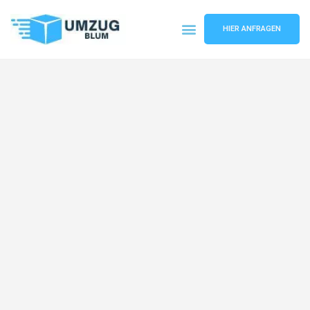
HIER ANFRAGEN
Umzugsunternehmen Hamburg
Umzugsservice Hamburg