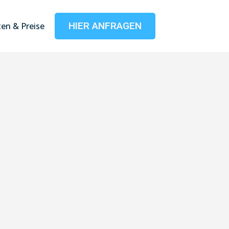
HIER ANFRAGEN
en & Preise