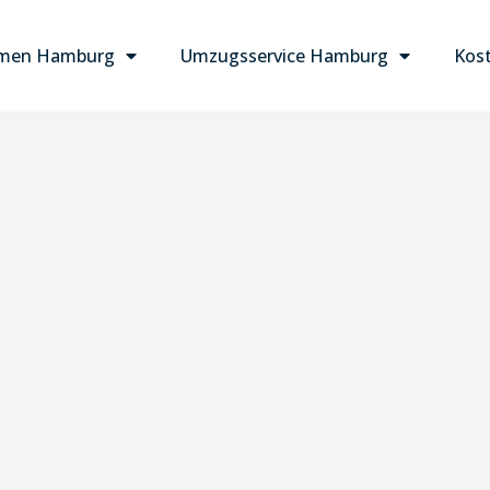
men Hamburg
Umzugsservice Hamburg
Kost