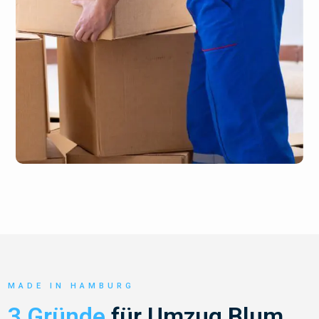
MADE IN HAMBURG
3 Gründe
für Umzug Blum