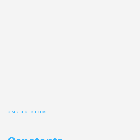
UMZUG BLUM
Umzug Hamburg