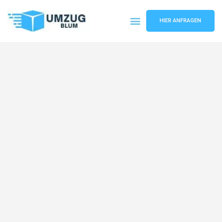
HIER ANFRAGEN
Umzugsunternehmen Hamburg
Umzugsservice Hamburg