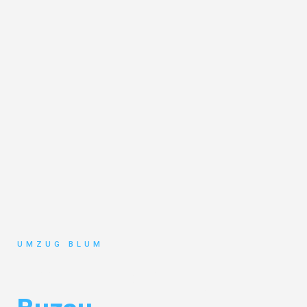
UMZUG BLUM
Umzug Hamburg