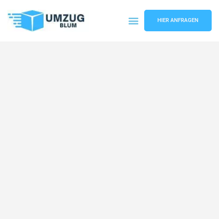
HIER ANFRAGEN
Umzugsunternehmen Hamburg
Umzugsservice Hamburg