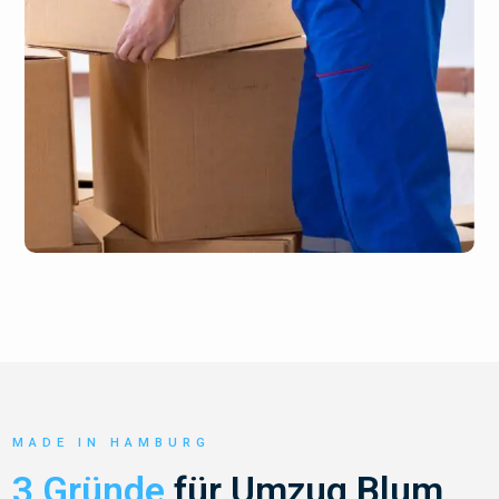
MADE IN HAMBURG
3 Gründe
für Umzug Blum