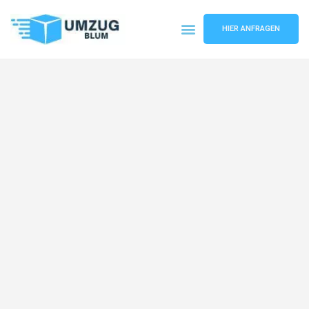
HIER ANFRAGEN
Umzugsunternehmen Hamburg
Umzugsservice Hamburg