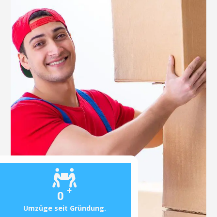
+
0
Umzüge seit Gründung.