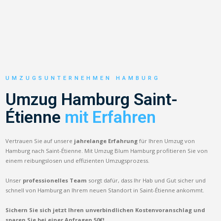
UMZUGSUNTERNEHMEN HAMBURG
Umzug Hamburg Saint-
Étienne
mit Erfahren
Vertrauen Sie auf unsere
jahrelange Erfahrung
für Ihren Umzug von
Hamburg nach Saint-Étienne. Mit Umzug Blum Hamburg profitieren Sie von
einem reibungslosen und effizienten Umzugsprozess.
Unser
professionelles Team
sorgt dafür, dass Ihr Hab und Gut sicher und
schnell von Hamburg an Ihrem neuen Standort in Saint-Étienne ankommt.
Sichern Sie sich jetzt Ihren unverbindlichen Kostenvoranschlag und
sparen Sie bei einer Anfragen 50€!