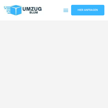
HIER ANFRAGEN
Umzugsunternehmen Hamburg
Umzugsservice Hamburg