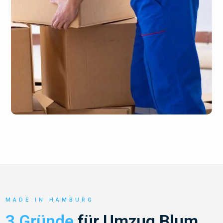
MADE IN HAMBURG
3 Gründe
für Umzug Blum