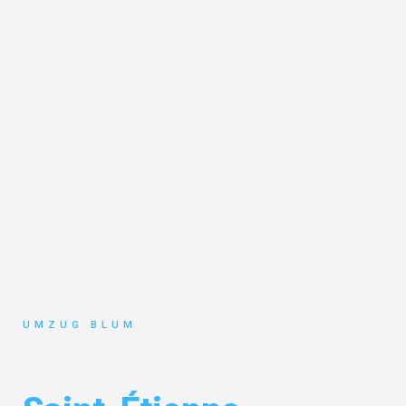
UMZUG BLUM
Umzug Hamburg