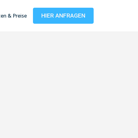
HIER ANFRAGEN
en & Preise