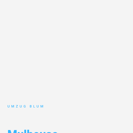
UMZUG BLUM
Umzug Hamburg