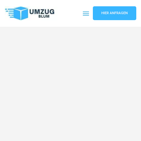
HIER ANFRAGEN
Umzugsunternehmen Hamburg
Umzugsservice Hamburg