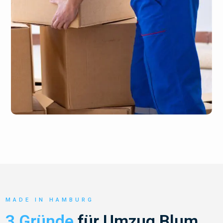
MADE IN HAMBURG
3 Gründe
für Umzug Blum