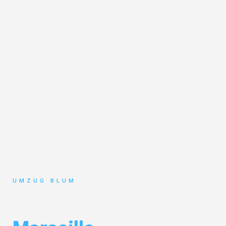
UMZUG BLUM
Umzug Hamburg