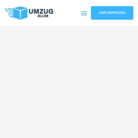
HIER ANFRAGEN
Umzugsunternehmen Hamburg
Umzugsservice Hamburg