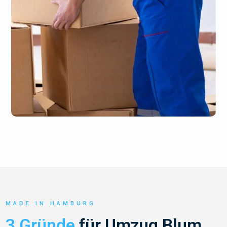
MADE IN HAMBURG
3 Gründe
für Umzug Blum