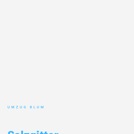
UMZUG BLUM
Umzug Hamburg