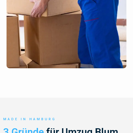
MADE IN HAMBURG
3 Gründe
für Umzug Blum