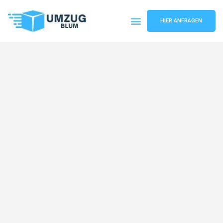
HIER ANFRAGEN
Umzugsunternehmen Hamburg
Umzugsservice Hamburg