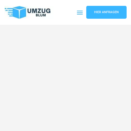
HIER ANFRAGEN
Umzugsunternehmen Hamburg
Umzugsservice Hamburg