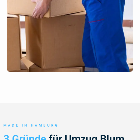
MADE IN HAMBURG
3 Gründe
für Umzug Blum