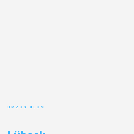
UMZUG BLUM
Umzug Hamburg