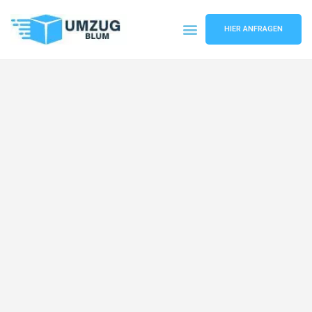
HIER ANFRAGEN
Umzugsunternehmen Hamburg
Umzugsservice Hamburg