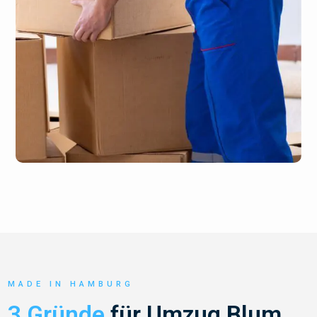
MADE IN HAMBURG
3 Gründe
für Umzug Blum