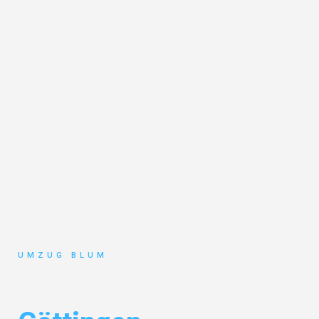
UMZUG BLUM
Umzug Hamburg