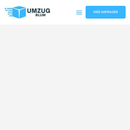
HIER ANFRAGEN
Umzugsunternehmen Hamburg
Umzugsservice Hamburg