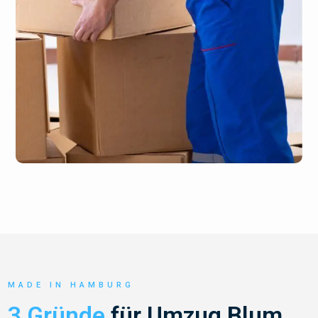
MADE IN HAMBURG
3 Gründe
für Umzug Blum