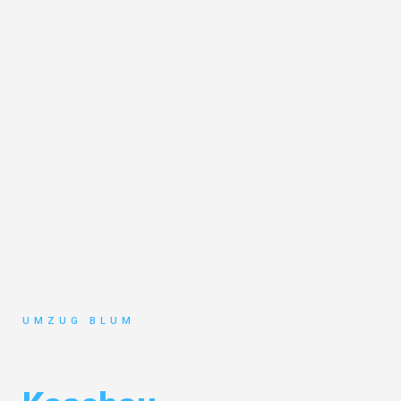
UMZUG BLUM
Umzug Hamburg