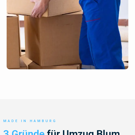
MADE IN HAMBURG
3 Gründe
für Umzug Blum