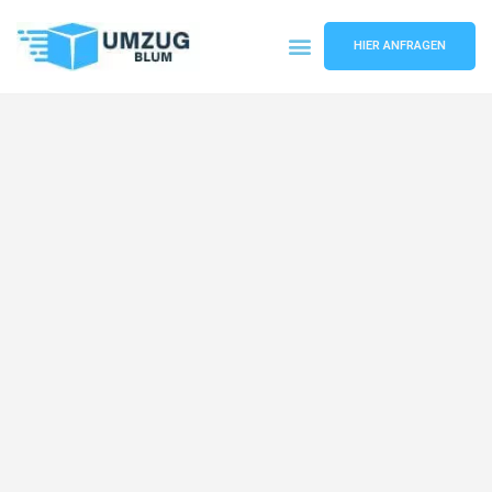
HIER ANFRAGEN
Umzugsunternehmen Hamburg
Umzugsservice Hamburg