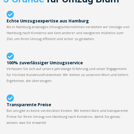
Echte Umzugsexpertise aus Hamburg
Als in Hamburg ansässiges Umzugsunternehmen verstehen wir Umzüge von
Hamburg nach Komárno wie kein anderer und navigieren mühelos zum
Ziel, um Ihren Umzug effizient und sicher zu gestalten.
100% zuverlässiger Umzugsservice
Verlassen Sie sich auf unsere jahrelange Erfahrung und unser Engagement
für höchste Kundenzufriedenheit. Wir stehen zu unserem Wort und liefern
Ergebnisse, die überzeugen.
Transparente Preise
Bei uns gibt es keine versteckten Kosten. Wir bieten faire und transparente
Preise für Ihren Umzug von Hamburg nach Komárno, damit Sie genau
wissen, was Sie erwartet.