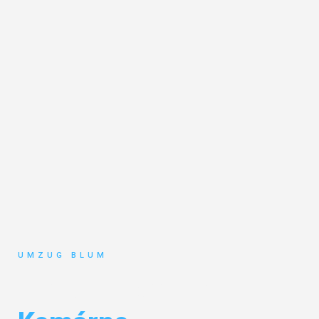
UMZUG BLUM
Umzug Hamburg