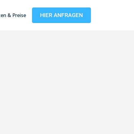
HIER ANFRAGEN
en & Preise