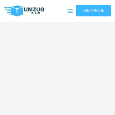
HIER ANFRAGEN
Umzugsunternehmen Hamburg
Umzugsservice Hamburg