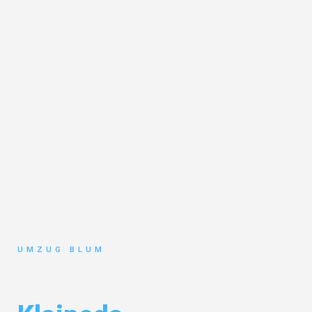
UMZUG BLUM
Umzug Hamburg