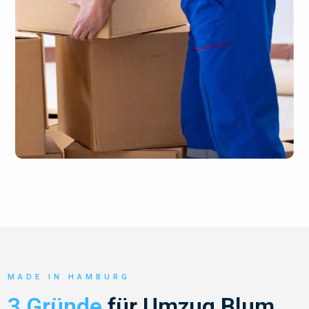
MADE IN HAMBURG
3 Gründe
für Umzug Blum