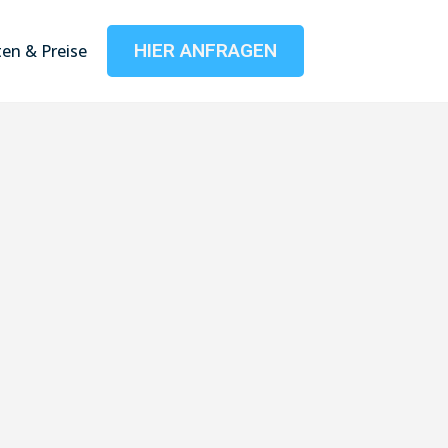
HIER ANFRAGEN
en & Preise