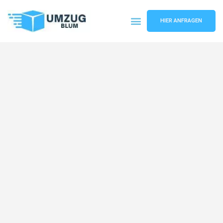
HIER ANFRAGEN
Umzugsunternehmen Hamburg
Umzugsservice Hamburg