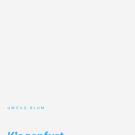
UMZUG BLUM
Umzug Hamburg