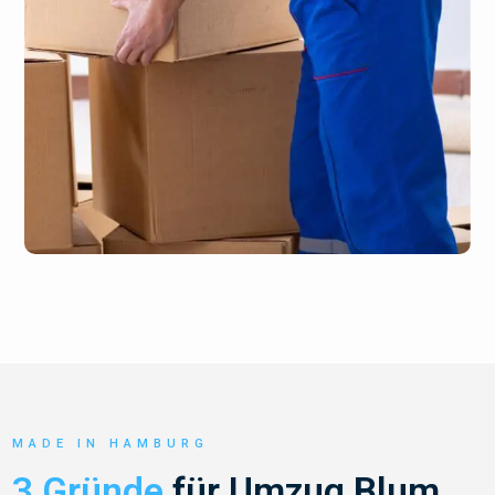
MADE IN HAMBURG
3 Gründe
für Umzug Blum