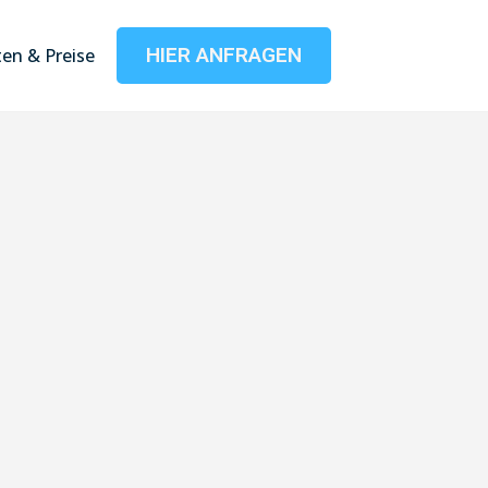
HIER ANFRAGEN
en & Preise