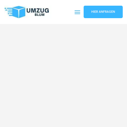
HIER ANFRAGEN
Umzugsunternehmen Hamburg
Umzugsservice Hamburg