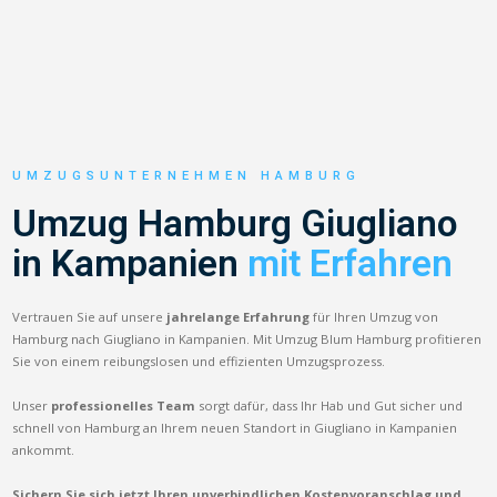
UMZUGSUNTERNEHMEN HAMBURG
Umzug Hamburg Giugliano
in Kampanien
mit Erfahren
Vertrauen Sie auf unsere
jahrelange Erfahrung
für Ihren Umzug von
Hamburg nach Giugliano in Kampanien. Mit Umzug Blum Hamburg profitieren
Sie von einem reibungslosen und effizienten Umzugsprozess.
Unser
professionelles Team
sorgt dafür, dass Ihr Hab und Gut sicher und
schnell von Hamburg an Ihrem neuen Standort in Giugliano in Kampanien
ankommt.
Sichern Sie sich jetzt Ihren unverbindlichen Kostenvoranschlag und