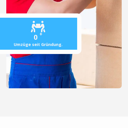
+
0
Umzüge seit Gründung.