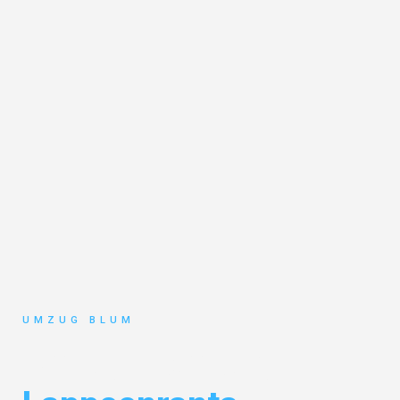
UMZUG BLUM
Umzug Hamburg