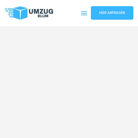
HIER ANFRAGEN
Umzugsunternehmen Hamburg
Umzugsservice Hamburg