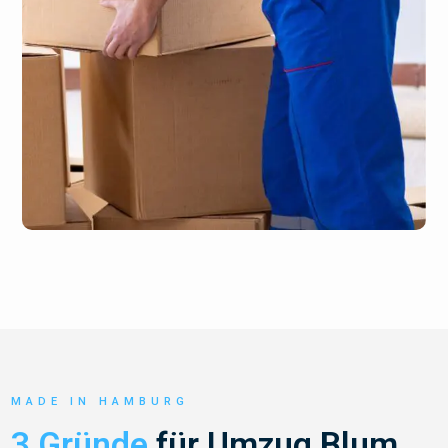
MADE IN HAMBURG
3 Gründe
für Umzug Blum