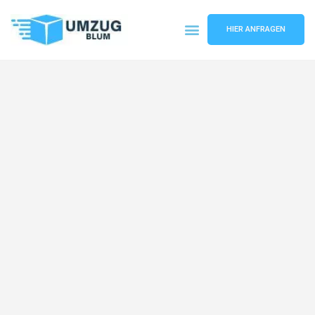
HIER ANFRAGEN
Umzugsunternehmen Hamburg
Umzugsservice Hamburg