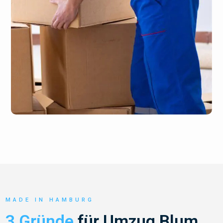
MADE IN HAMBURG
3 Gründe
für Umzug Blum