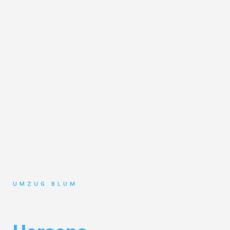
UMZUG BLUM
Umzug Hamburg