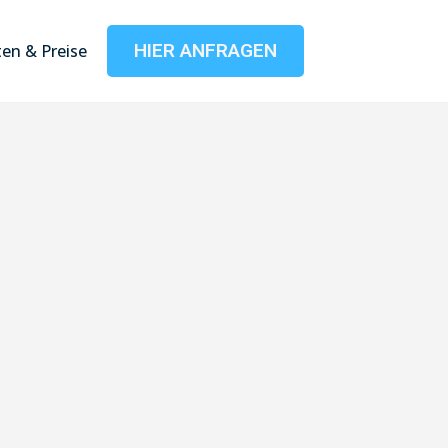
HIER ANFRAGEN
en & Preise